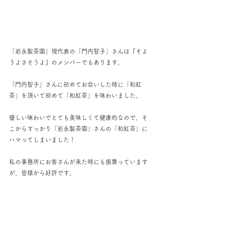
「岩永製茶園」現代表の「門内智子」さんは『そよ
うよさそうよ』のメンバーでもあります。
「門内智子」さんに初めてお会いした時に「和紅
茶」を頂いて初めて「和紅茶」を味わいました。
優しい味わいでとても美味しくて健康的なので、そ
こからすっかり「岩永製茶園」さんの「和紅茶」に
ハマってしまいました！
私の事務所にお客さんが来た時にも振舞っています
が、皆様から好評です。