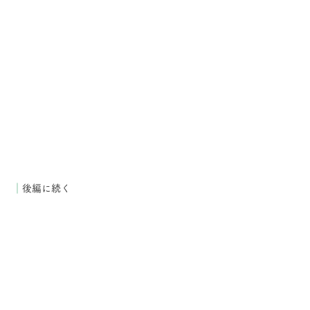
｜
後編に続く