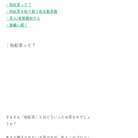
・和紅茶って？
・和紅茶を取り扱う岩永製茶園
・茶人/森繁麗加さん
・後編に続く
｜
和紅茶って？
そもそも「和紅茶」とはどういったお茶なのでしょ
うか？
あまり聞きなれないお茶ですが、私もこのプロジェ