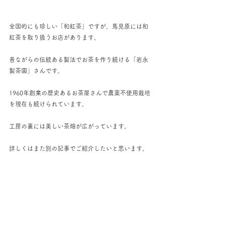
全国的にも珍しい「和紅茶」ですが、馬見原には和
紅茶を取り扱うお店があります。
昔ながらの伝統ある製法でお茶を作り続ける「岩永
製茶園」さんです。
1960年創業の歴史あるお茶屋さんで農薬不使用栽培
を現在も続けられています。
工房の裏には美しい茶畑が広がっています。
詳しくはまた別の記事でご紹介したいと思います。