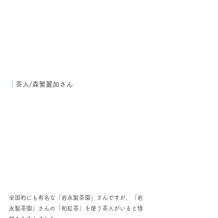
｜
茶人/森繁麗加さん
全国的にも有名な「岩永製茶園」さんですが、「岩
永製茶園」さんの「和紅茶」を使う茶人がいると情