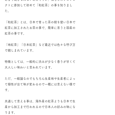
クトに参加して初めて「和紅茶」の事を知りまし
た。
「和紅茶」とは、日本で育った茶の樹を使い日本で
紅茶に加工されたお茶の事で、簡単に言うと国産の
紅茶の事です。
「地紅茶」「日本紅茶」など最近では色々な呼び方
で親しまれています。
特徴としては、一般的に渋みが少なく香りが甘くて
大人しい味わいと言われています。
ただ、一般論なのでもちろん生産地や生産者によっ
て個性が出て味が変わるので一概には言えない様で
す。
共通して言える事は、海外産の紅茶よりも日本で生
産から加工まで行われるので日本人の好みの味にな
ります。