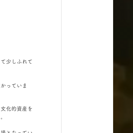
いて少しふれて
架かっていま
る文化的資産を
た。
の場となってい