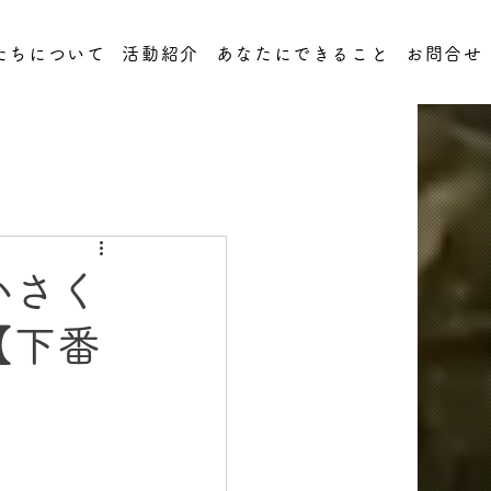
たちについて
活動紹介
あなたにできること
お問合せ
小さく
【下番