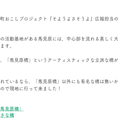
町おこしプロジェクト『そようよさそうよ』広報担当
。
の活動基地がある馬見原には、中心部を流れる美しく
ます。
、「馬見原橋」というアーティスティックな立派な橋
れているなら、「馬見原橋」以外にも有名な橋は無い
ので現地に行って来ました！
馬見原橋」
さな橋