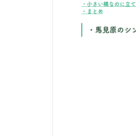
・小さい橋なのに立て
・まとめ
・馬見原のシ