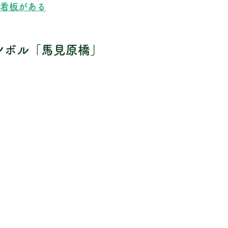
看板がある
ンボル「馬見原橋」