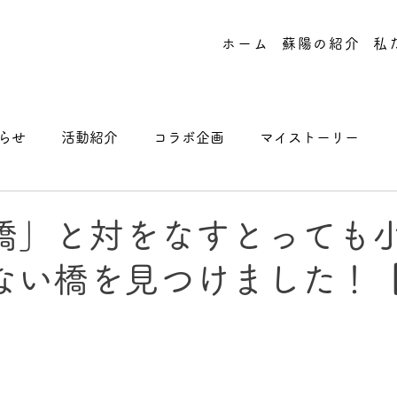
ホーム
蘇陽の紹介
私
らせ
活動紹介
コラボ企画
マイストーリー
橋」と対をなすとっても
ない橋を見つけました！
】