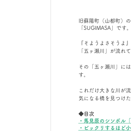
旧蘇陽町（山都町）の
「SUGIMASA」です
『そようよさそうよ』
「五ヶ瀬川」が流れて
その「五ヶ瀬川」には
す。
これだけ大きな川が流
気になる橋を見つけた
◆目次
・馬見原のシンボル「
・ビックリするほど小