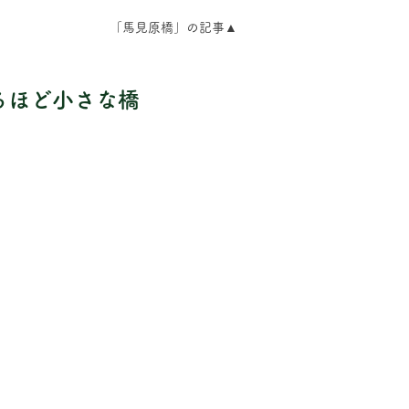
「馬見原橋」の記事▲
るほど小さな橋