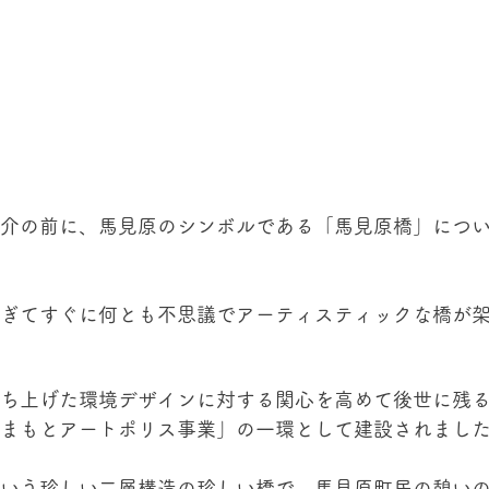
介の前に、馬見原のシンボルである「馬見原橋」につ
ぎてすぐに何とも不思議でアーティスティックな橋が
ち上げた環境デザインに対する関心を高めて後世に残
まもとアートポリス事業」の一環として建設されまし
いう珍しい二層構造の珍しい橋で、馬見原町民の憩い