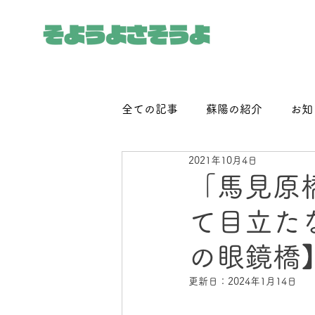
全ての記事
蘇陽の紹介
お知
2021年10月4日
「馬見原
て目立た
の眼鏡橋
更新日：
2024年1月14日