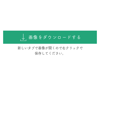
画像をダウンロードする
新しいタブで画像が開くので右クリックで
保存してください。